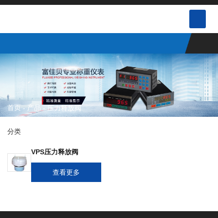
首页
产品
-
-
压力释放阀
分类
VPS压力释放阀
查看更多