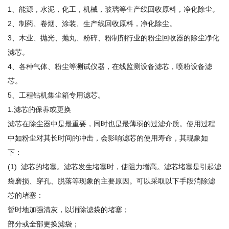
1、能源，水泥，化工，机械，玻璃等生产线回收原料，净化除尘。
2、制药、卷烟、涂装、生产线回收原料，净化除尘。
3、木业、抛光、抛丸、粉碎、粉制剂行业的粉尘回收器的除尘净化
滤芯。
4、各种气体、粉尘等测试仪器，在线监测设备滤芯，喷粉设备滤
芯。
5、工程钻机集尘箱专用滤芯。
1.滤芯的保养或更换
滤芯在除尘器中是最重要，同时也是最薄弱的过滤介质。使用过程
中如粉尘对其长时间的冲击，会影响滤芯的使用寿命，其现象如
下：
(1) 滤芯的堵塞。滤芯发生堵塞时，使阻力增高。滤芯堵塞是引起滤
袋磨损、穿孔、脱落等现象的主要原因。可以采取以下手段消除滤
芯的堵塞：
暂时地加强清灰，以消除滤袋的堵塞；
部分或全部更换滤袋；