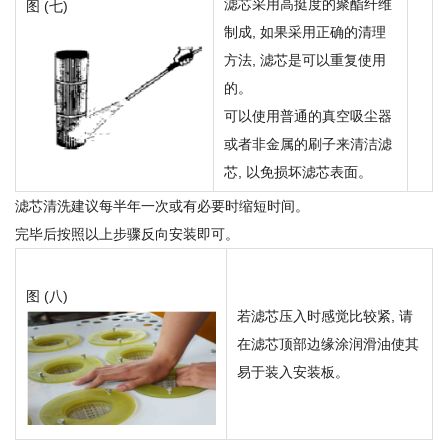
滤芯采用高挺度的聚酯纤维
图 (七)
制成, 如果采用正确的清理
方法, 滤芯是可以重复使用
的。
可以使用普通的真空吸尘器
或者非金属的刷子来清洁滤
芯, 以免损坏滤芯表面。
滤芯清洗建议每半年一次或有必要时缩短时间。
完毕后按照以上步骤反向安装即可。
图 (八)
若滤芯压入时感觉比较紧, 请
在滤芯顶部边缘涂润滑油使其
易于装入安装板。