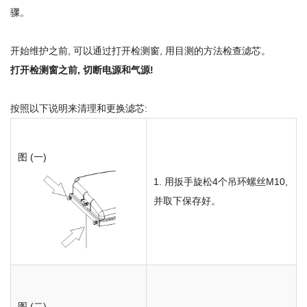
骤。
开始维护之前, 可以通过打开检测窗, 用目测的方法检查滤芯。
打开检测窗之前, 切断电源和气源!
按照以下说明来清理和更换滤芯:
图 (一)
1. 用扳手旋松4个吊环螺丝M10,
并取下保存好。
图 (二)