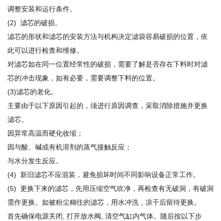
调整安装和运行条件。
(2) 滤芯的破损。
滤芯的形状和滤芯的安装方法与机构决定滤袋容易破损的位置，依
此可以进行检查和维修。
对滤芯如在同一位置经常性的破损，需要了解是否存在下料时对滤
芯的冲击现象，如有必要，需要调整下料的位置。
(3)滤芯的老化。
主要由于以下原因引起的，须进行原因调查，采取消除措施并更换
滤芯。
因异常高温而硬化收缩；
因与酸、碱或有机溶剂的蒸气接触反应；
与水分发生反应。
(4) 新旧滤芯不应混装，避免损坏时间不同影响设备正常工作。
(5) 更换下来的滤芯，先用压缩空气吹净，再检查有无破洞，有破洞
需作更换。如被粉尘糊住的滤芯，用水冲洗，凉干后留待更换。
首先确保电源关闭, 打开放水阀, 清空气缸内气体。随后按以下步