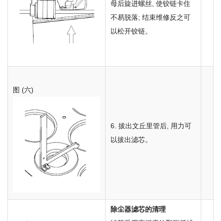
母后旋进螺丝, 使铰链卡住
不易脱落; 结束维修反之可
以松开铰链。
图 (六)
6. 拔出文丘里管后, 用力可
以拔出滤芯。
除尘器滤芯的清理