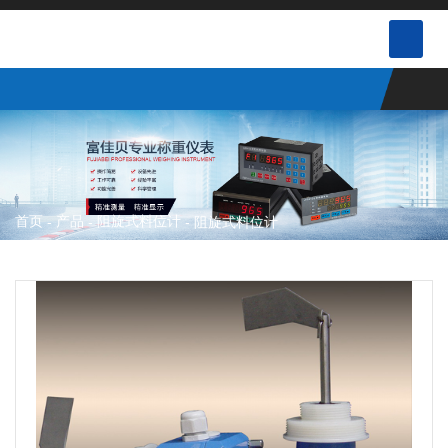
首页
产品
阻旋式料位计
-
-
-
阻旋式料位计