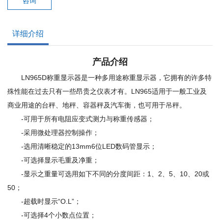
咨询
详细介绍
产品介绍
LN965D称重显示器是一种多用途称重显示器，它拥有的许多特
殊性能在过去只有一些昂贵之仪表才有。LN965适用于一般工业及
商业用途的台秤、地秤、容器秤及汽车衡，也可用于吊秤。
-可用于所有电阻应变式测力与称重传感器；
-采用微处理器控制操作；
-选用清晰稳定的13mm6位LED数码管显示；
-可选择显示毛重及净重；
-显示之重量可选用如下不同的分度间距：1、2、5、10、20或
50；
-超载时显示“O.L”；
-可选择4个小数点位置；