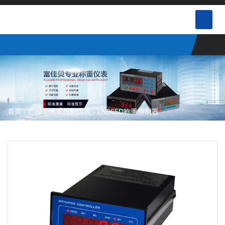
首页
产品
称重控制仪表
-
-
-
LN965D称重控制器